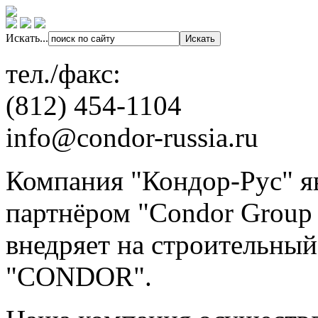
Искать...
тел./факс:
(812) 454-1104
info@condor-russia.ru
Компания "Кондор-Рус" я
партнёром "Condor Group 
внедряет на строительны
"CONDOR".