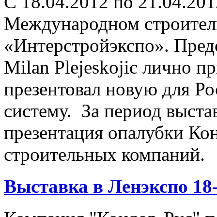
С 18.04.2012 по 21.04.20
Международном строител
«Интерстройэкспо». Пред
Milan Plejeskojic лично п
презентовал новую для Р
систему. За период выста
презентация опалубки Ко
строительных компаний.
Выставка в Ленэкспо 18-