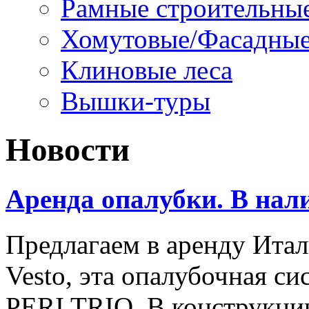
Рамные строительные
Хомутовые/Фасадные
Клиновые леса
Вышки-туры
Новости
Аренда опалубки. В нал
Предлагаем в аренду Ита
Vesto, эта опалубочная с
PERI TRIO. В конструкци