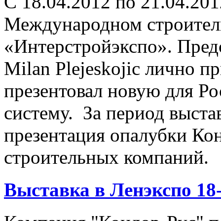
С 18.04.2012 по 21.04.20
Международном строител
«Интерстройэкспо». Пред
Milan Plejeskojic лично п
презентовал новую для Р
систему. За период выста
презентация опалубки Ко
строительных компаний.
Выставка в Ленэкспо 18-