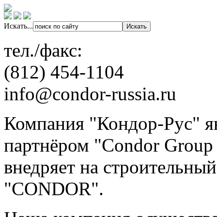
Искать...
тел./факс:
(812) 454-1104
info@condor-russia.ru
Компания "Кондор-Рус" я
партнёром "Condor Group 
внедряет на строительны
"CONDOR".