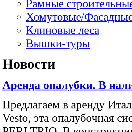
Рамные строительные
Хомутовые/Фасадные
Клиновые леса
Вышки-туры
Новости
Аренда опалубки. В нал
Предлагаем в аренду Ита
Vesto, эта опалубочная с
PERI TRIO. В конструкци