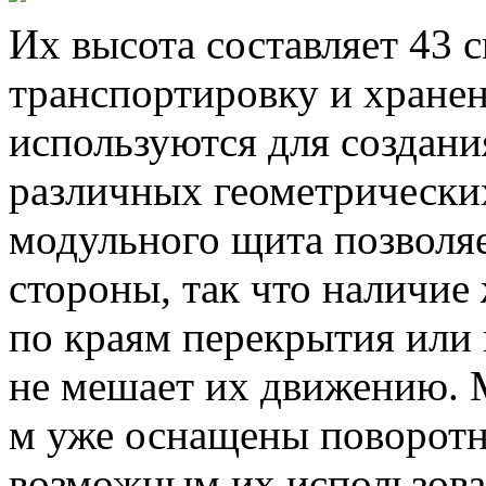
Их высота составляет 43 с
транспортировку и хране
используются для создан
различных геометрически
модульного щита позволяе
стороны, так что наличи
по краям перекрытия или
не мешает их движению. 
м уже оснащены поворотно
возможным их использован