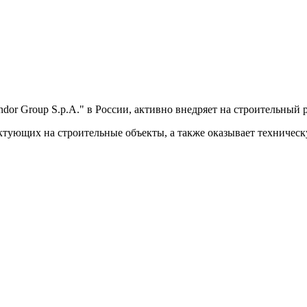
dor Group S.p.A." в России, активно внедряет на строительн
ктующих на строительные объекты, а также оказывает техничес