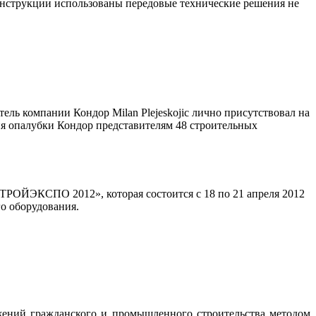
конструкции использованы передовые технические решения не
ль компании Кондор Milan Plejeskojic лично присутствовал на
ия опалубки Кондор представителям 48 строительных
РОЙЭКСПО 2012», которая состоится с 18 по 21 апреля 2012
о оборудования.
жений гражданского и промышленного строительства методом