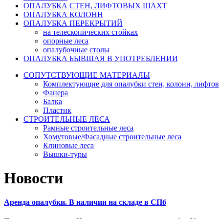
ОПАЛУБКА СТЕН, ЛИФТОВЫХ ШАХТ
ОПАЛУБКА КОЛОНН
ОПАЛУБКА ПЕРЕКРЫТИЙ
на телескопических стойках
опорные леса
опалубочные столы
ОПАЛУБКА БЫВШАЯ В УПОТРЕБЛЕНИИ
CОПУТСТВУЮЩИЕ МАТЕРИАЛЫ
Комплектующие для опалубки стен, колонн, лифто
Фанера
Балка
Пластик
СТРОИТЕЛЬНЫЕ ЛЕСА
Рамные строительные леса
Хомутовые/Фасадные строительные леса
Клиновые леса
Вышки-туры
Новости
Аренда опалубки. В наличии на складе в СПб