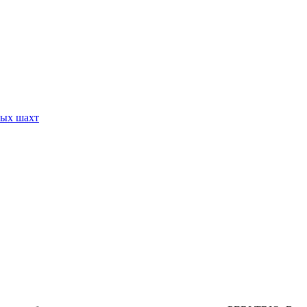
вых шахт