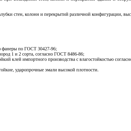
палубки стен, колонн и перекрытий различной конфигурации, вы
з фанеры по ГОСТ 30427-96;
род 1 и 2 сорта, согласно ГОСТ 8486-86;
йкий клей импортного производства с влагостойкостью согласно
тойкие, ударопрочные эмали высокой плотности.