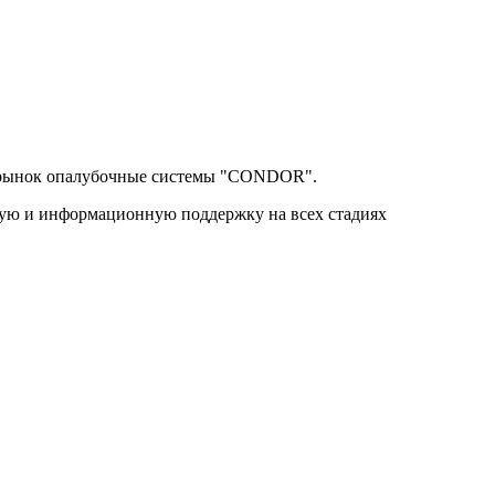
ый рынок опалубочные системы "CONDOR".
кую и информационную поддержку на всех стадиях